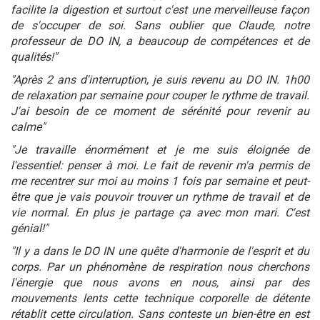
facilite la digestion et surtout c'est une merveilleuse façon
de s'occuper de soi. Sans oublier que Claude, notre
professeur de DO IN, a beaucoup de compétences et de
qualités!"
"Après 2 ans d'interruption, je suis revenu au DO IN. 1h00
de relaxation par semaine pour couper le rythme de travail.
J'ai besoin de ce moment de sérénité pour revenir au
calme"
"Je travaille énormément et je me suis éloignée de
l'essentiel: penser à moi. Le fait de revenir m'a permis de
me recentrer sur moi au moins 1 fois par semaine et peut-
être que je vais pouvoir trouver un rythme de travail et de
vie normal. En plus je partage ça avec mon mari. C'est
génial!"
"Il y a dans le DO IN une quête d'harmonie de l'esprit et du
corps. Par un phénomène de respiration nous cherchons
l'énergie que nous avons en nous, ainsi par des
mouvements lents cette technique corporelle de détente
rétablit cette circulation. Sans conteste un bien-être en est