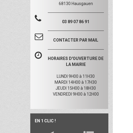
68130 Hausgauen
03 89 07 86 91
CONTACTER PAR MAIL
HORAIRES D'OUVERTURE DE
LA MAIRIE
LUNDI 9H00 à 11H30
MARDI 14H00 à 17H30
JEUDI 15H00 à 18H30
VENDREDI 9H00 à 12H00
EN 1 CLIC !