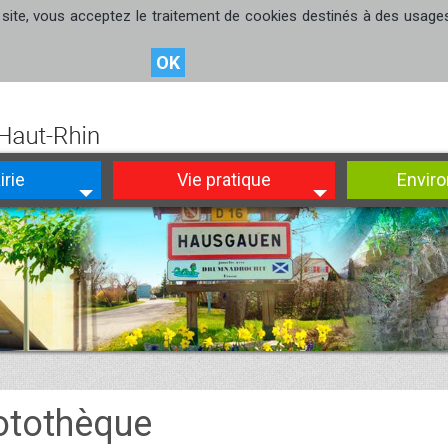
site, vous acceptez le traitement de cookies destinés à des usages s
OK
irie
Vie pratique
Envir
otothèque