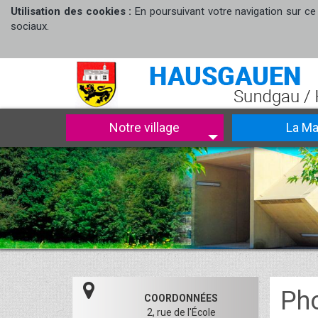
Utilisation des cookies :
En poursuivant votre navigation sur ce 
sociaux.
Notre village
La Ma
Ph
COORDONNÉES
2, rue de l'École