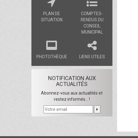
PLAN DE
COMPTES-
SITUATION
RENDUS DU
CONSEIL
MUNICIPAL
PHOTOTHÈQUE
LIENS UTILES
NOTIFICATION AUX
ACTUALITÉS
Abonnez-vous aux actualités et
restez informés... !