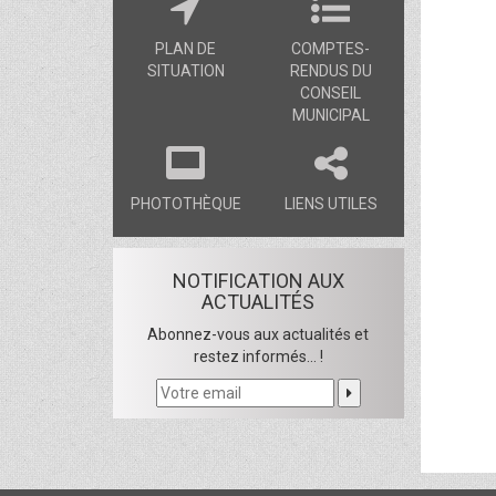
PLAN DE
COMPTES-
SITUATION
RENDUS DU
CONSEIL
MUNICIPAL
PHOTOTHÈQUE
LIENS UTILES
NOTIFICATION AUX
ACTUALITÉS
Abonnez-vous aux actualités et
restez informés... !