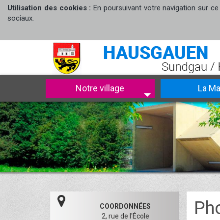
Utilisation des cookies :
En poursuivant votre navigation sur ce 
sociaux.
Notre village
La Ma
Ph
COORDONNÉES
2, rue de l'École