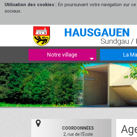
Utilisation des cookies :
En poursuivant votre navigation sur ce 
sociaux.
Notre village
La Ma
Ag
COORDONNÉES
2, rue de l'École