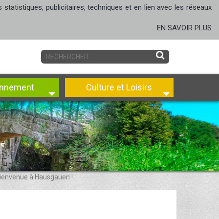
tatistiques, publicitaires, techniques et en lien avec les réseaux
EN SAVOIR PLUS
onnement
Culture et Loisirs
ienvenue à Hausgauen !