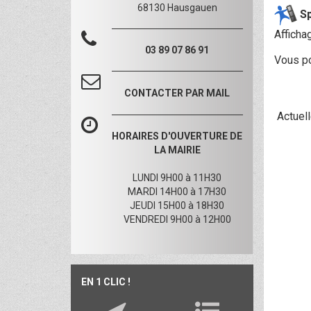
68130 Hausgauen
Sp
Afficha
03 89 07 86 91
Vous po
CONTACTER PAR MAIL
Actuell
HORAIRES D'OUVERTURE DE
LA MAIRIE
LUNDI 9H00 à 11H30
MARDI 14H00 à 17H30
JEUDI 15H00 à 18H30
VENDREDI 9H00 à 12H00
EN 1 CLIC !