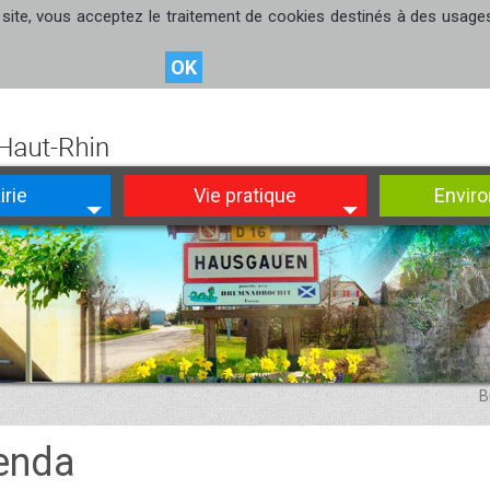
site, vous acceptez le traitement de cookies destinés à des usages s
OK
irie
Vie pratique
Envir
B
enda