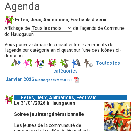
Agenda
Fêtes, Jeux, Animations, Festivals à venir
Affichage de
de l'agenda de Commune
de Hausgauen
Vous pouvez choisir de consulter les événements de
l'agenda par catégorie en cliquant sur l'une des icônes ci-
dessous.
Toutes les
catégories
Janvier 2026
téléchargez au format PDF
Fêtes, Jeux, Animations, Festivals
Le 31/01/2026 à Hausgauen
Soirée jeu intergénérationnelle
Les jeunes de la communauté de
paroisses de la vallée de Hundsbach