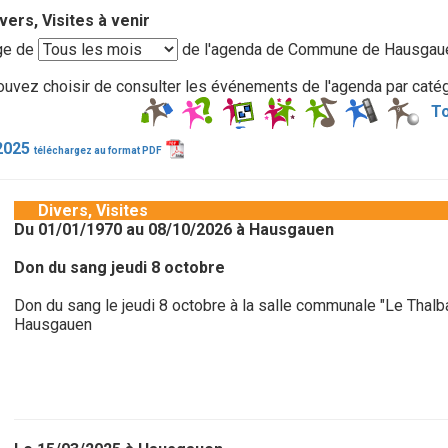
vers, Visites à venir
ge de
de l'agenda de Commune de Hausgau
uvez choisir de consulter les événements de l'agenda par catégo
To
2025
téléchargez au format PDF
Divers, Visites
Du 01/01/1970 au 08/10/2026 à Hausgauen
Don du sang jeudi 8 octobre
Don du sang le jeudi 8 octobre à la salle communale "Le Thalb
Hausgauen