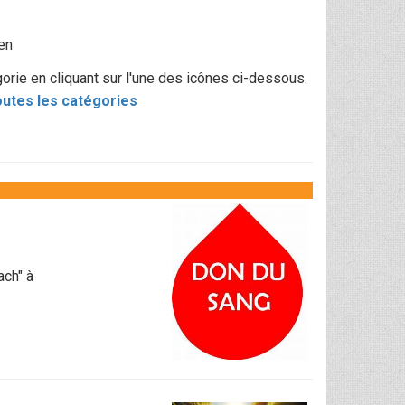
en
rie en cliquant sur l'une des icônes ci-dessous.
utes les catégories
ach" à