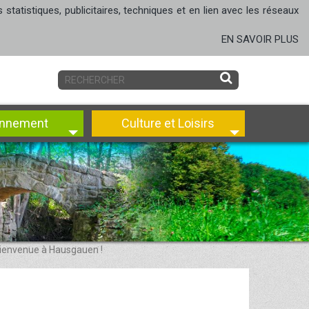
tatistiques, publicitaires, techniques et en lien avec les réseaux
EN SAVOIR PLUS
onnement
Culture et Loisirs
ienvenue à Hausgauen !