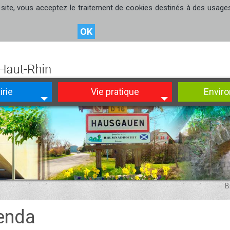
site, vous acceptez le traitement de cookies destinés à des usages s
OK
irie
Vie pratique
Envir
B
enda