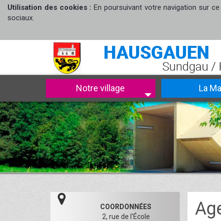
Utilisation des cookies :
En poursuivant votre navigation sur ce 
sociaux.
Notre village
La Ma
Ag
COORDONNÉES
2, rue de l'École