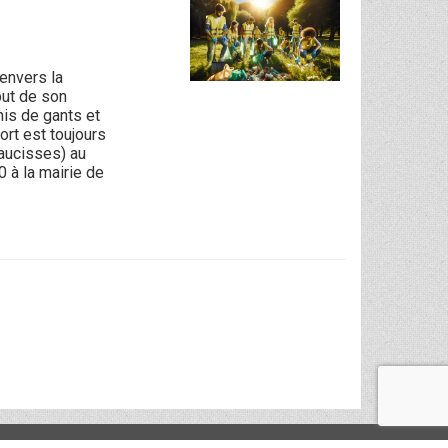
envers la
ébut de son
is de gants et
ort est toujours
saucisses) au
 à la mairie de