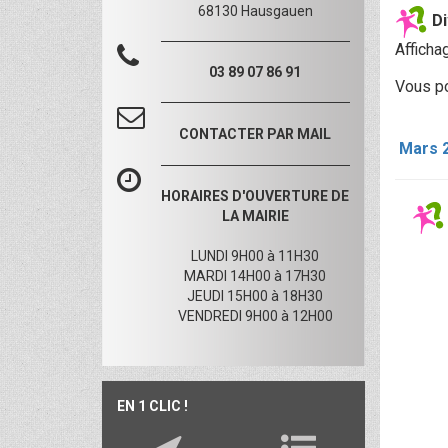
68130 Hausgauen
Di
Afficha
03 89 07 86 91
Vous po
CONTACTER PAR MAIL
Mars 
HORAIRES D'OUVERTURE DE
LA MAIRIE
LUNDI 9H00 à 11H30
MARDI 14H00 à 17H30
JEUDI 15H00 à 18H30
VENDREDI 9H00 à 12H00
EN 1 CLIC !