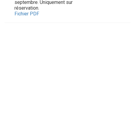
septembre. Uniquement sur
réservation.
Fichier PDF