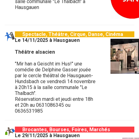
salle communale "Le Thalbach" à
Hausgauen
Spectacle, Théâtre, Cirque, Danse, Cinéma
Le 14/11/2025 à Hausgauen
Théâtre alsacien
"Mir han a Geischt im Hus!" une
comédie de Delphine Gasser jouée
par le cercle théâtral de Hausgauen-
Hundsbach ce vendredi 14 novembre
à 20h15 à la salle communale "Le
Thalbach".
Réservation mardi et jeudi entre 18h
et 20h au 0631086345 ou
0636531985
Brocantes, Bourses, Foires, Marchés
Le 29/11/2025 à Hausgauen